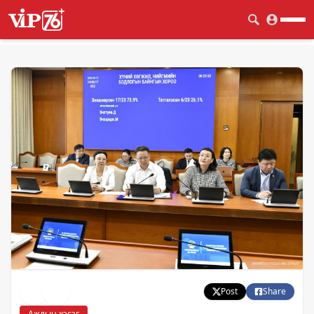
Post
Share
Ажлын хэсэг