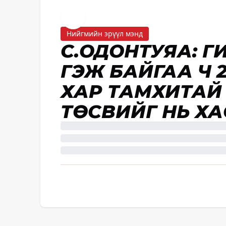
Нийгмийн эрүүл мэнд
С.ОДОНТУЯА: Г
ГЭЖ БАЙГАА Ч 2
ХАР ТАМХИТАЙ 
ТӨСВИЙГ НЬ ХАС