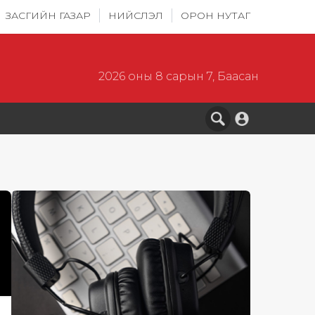
ЗАСГИЙН ГАЗАР
НИЙСЛЭЛ
ОРОН НУТАГ
2026 оны 8 сарын 7, Баасан