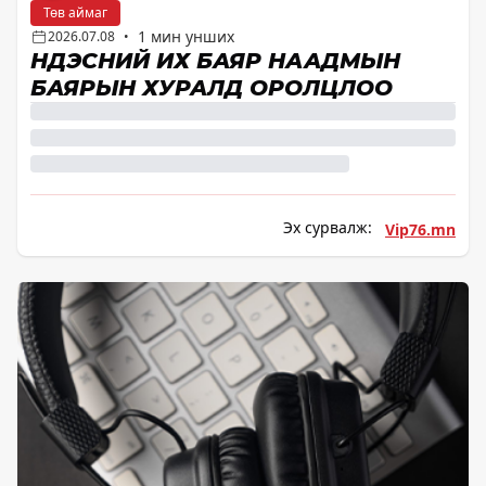
Төв аймаг
1 мин унших
2026.07.08
•
ҮНДЭСНИЙ ИХ БАЯР НААДМЫН
БАЯРЫН ХУРАЛД ОРОЛЦЛОО
Эх сурвалж:
Vip76.mn