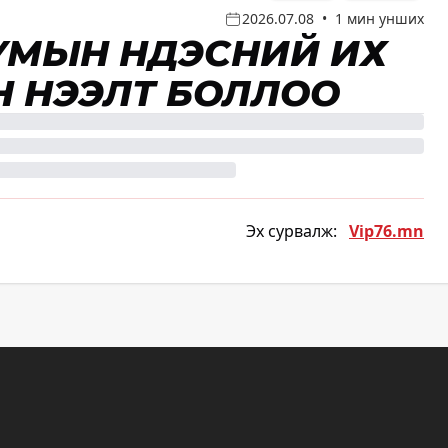
2026.07.08
•
1 мин унших
УМЫН ҮНДЭСНИЙ ИХ
 НЭЭЛТ БОЛЛОО
Эх сурвалж:
Vip76.mn