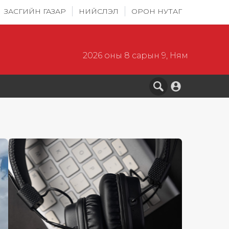
ЗАСГИЙН ГАЗАР
НИЙСЛЭЛ
ОРОН НУТАГ
2026 оны 8 сарын 9, Ням