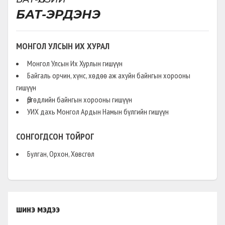
БАТ-ЭРДЭНЭ
МОНГОЛ УЛСЫН ИХ ХУРАЛ
Монгол Улсын Их Хурлын гишүүн
Байгаль орчин, хүнс, хөдөө аж ахуйн байнгын хорооны
гишүүн
Өргөдлийн байнгын хорооны гишүүн
УИХ дахь Монгол Ардын Намын бүлгийн гишүүн
СОНГОГДСОН ТОЙРОГ
Булган, Орхон, Хөвсгөл
шинэ мэдээ