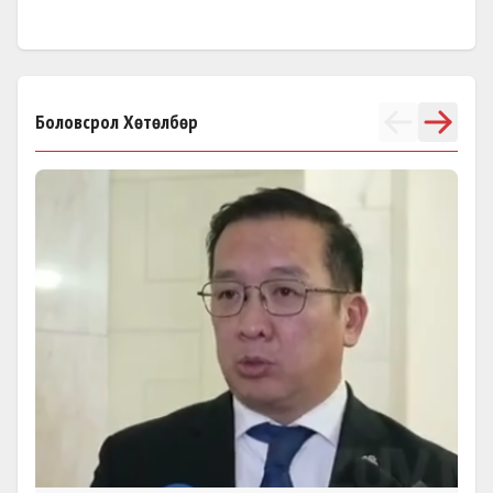
Боловсрол Хөтөлбөр