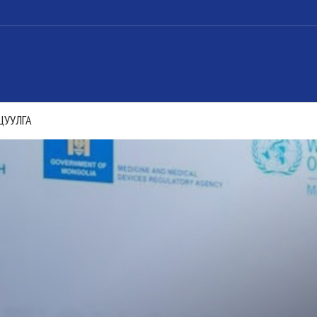
ЦУУЛГА