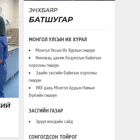
ЭНХБАЯР
БАТШУГАР
МОНГОЛ УЛСЫН ИХ ХУРАЛ
Монгол Улсын Их Хурлын гишүүн
Инновац, цахим бодлогын байнгын
хорооны гишүүн
Эдийн засгийн байнгын хорооны
гишүүн
УИХ дахь Монгол Ардын Намын
бүлгийн гишүүн
НИЙ
ЗАСГИЙН ГАЗАР
Эрүүл мэндийн сайд
ЫГ
СОНГОГДСОН ТОЙРОГ