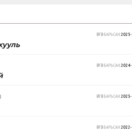
ӨРГӨН БАРЬСАН:
2025-
хууль
ӨРГӨН БАРЬСАН:
2024-
й
)
ӨРГӨН БАРЬСАН:
2023-
ӨРГӨН БАРЬСАН:
2022-