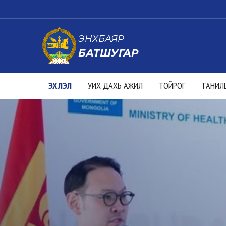
ЭНХБАЯР
БАТШУГАР
ЭХЛЭЛ
УИХ ДАХЬ АЖИЛ
ТОЙРОГ
ТАНИЛ