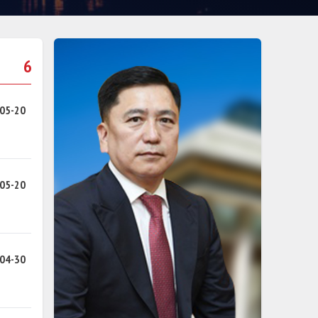
6
05-20
05-20
04-30