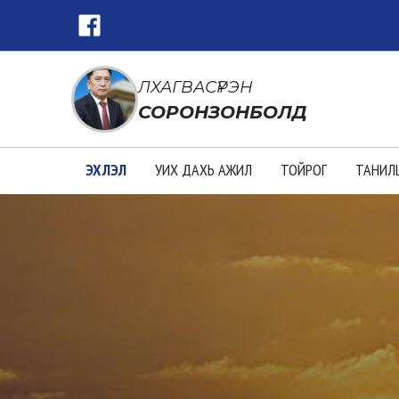
ЛХАГВАСҮРЭН
СОРОНЗОНБОЛД
ЭХЛЭЛ
УИХ ДАХЬ АЖИЛ
ТОЙРОГ
ТАНИЛ