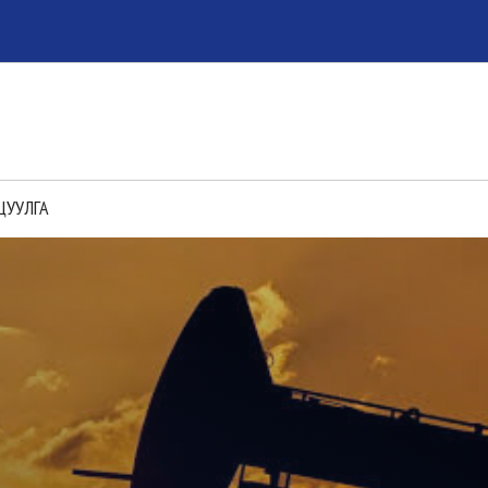
ЦУУЛГА