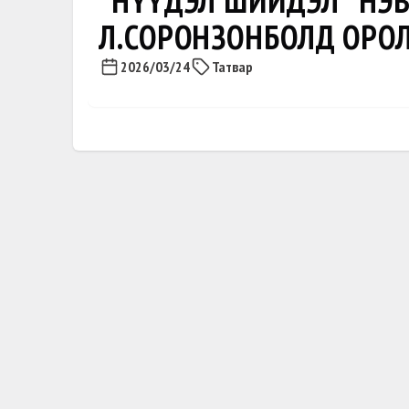
"НҮҮДЭЛ ШИЙДЭЛ" НЭ
Л.СОРОНЗОНБОЛД ОРО
2026/03/24
Татвар