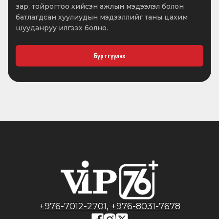
зар, тойрогтоо хийсэн ажлын мэдээлэл болон
батлагдсан хуулиудын мэдээллийг таны цахим
шууданруу илгээх болно.
Бүртгүүлэх
+976-7012-2701
,
+976-8031-7678