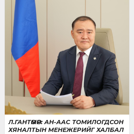
Л.ГАНТӨМӨР: АН-ААС ТОМИЛОГДСОН
ХЯНАЛТЫН МЕНЕЖЕРИЙГ ХАЛБАЛ