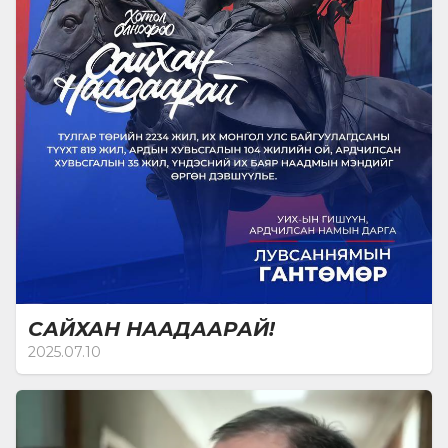
САЙХАН НААДААРАЙ!
2025.07.10