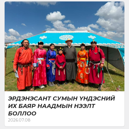
ЭРДЭНЭСАНТ СУМЫН ҮНДЭСНИЙ
ИХ БАЯР НААДМЫН НЭЭЛТ
БОЛЛОО
2026.07.08