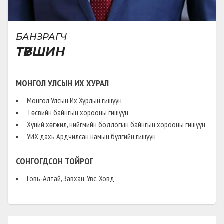
БАНЗРАГЧ
ТҮВШИН
МОНГОЛ УЛСЫН ИХ ХУРАЛ
Монгол Улсын Их Хурлын гишүүн
Төсвийн байнгын хорооны гишүүн
Хүний хөгжил, нийгмийн бодлогын байнгын хорооны гишүүн
УИХ дахь Ардчилсан намын бүлгийн гишүүн
СОНГОГДСОН ТОЙРОГ
Говь-Алтай, Завхан, Увс, Ховд