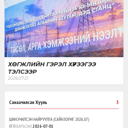
ХӨГЖЛИЙН ГЭРЭЛ ХҮРЭЭГЭЭ
ТЭЛСЭЭР
2026.07.21
Санаачилсан Хууль
3
ШИНЭЧИЛСЭН НАЙРУУЛГА
(
САЙНЗОРИГ 2026,07
)
ӨРГӨН БАРЬСАН:
2026-07-01