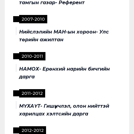
тамгын газар- Референт
2007
-
2010
Нийслэлийн МАН-ын хороон- Улс
төрийн ажилтан
2010
-
2011
НАМОХ- Ерөнхий нарийн бичгийн
дарга
2011
-
2012
МҮХАҮТ- Гишүүнчлэл, олон нийттэй
харилцах хэлтсийн дарга
2012
-
2012