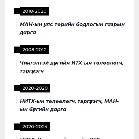
2018
-
2020
МАН-ын улс төрийн бодлогын газрын
дарга
2008
-
2012
Чингэлтэй дүүргийн ИТХ-ын төлөөлөгч,
тэргүүлэгч
2020
-
2020
НИТХ-ын төлөөлөгч, тэргүүлэгч, МАН-
ын бүлгийн дарга
2020
-
2024