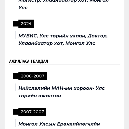
Магистр, Улаанбаатар хот, Монгол
Улс
2024
МУБИС, Улс төрийн ухаан, Доктор,
Улаанбаатар хот, Монгол Улс
АЖИЛЛАСАН БАЙДАЛ
2006
-
2007
Нийслэлийн МАН-ын хороон- Улс
төрийн ажилтан
2007
-
2007
Монгол Улсын Ерөнхийлөгчийн