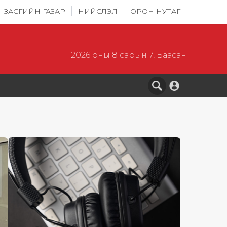
ЗАСГИЙН ГАЗАР
НИЙСЛЭЛ
ОРОН НУТАГ
2026 оны 8 сарын 7, Баасан