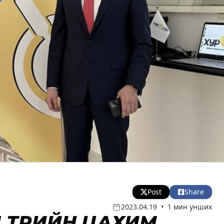
Post
Share
2023.04.19
•
1 мин унших
 ТӨРИЙН ЦАХИМ