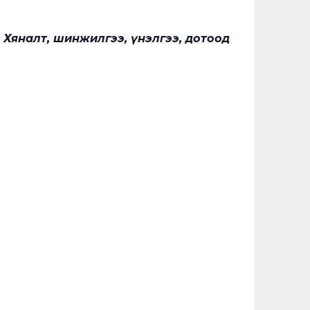
 Хяналт, шинжилгээ, үнэлгээ, дотоод