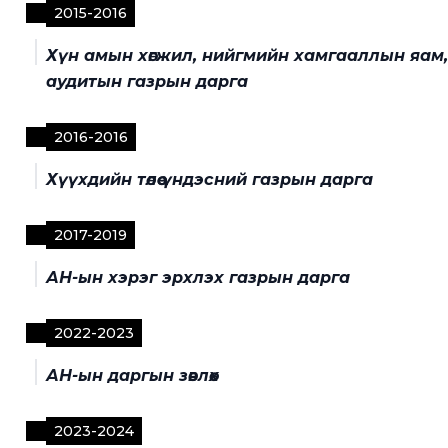
2015
-
2016
Хүн амын хөгжил, нийгмийн хамгааллын яам,
аудитын газрын дарга
2016
-
2016
Хүүхдийн төлөө үндэсний газрын дарга
2017
-
2019
АН-ын хэрэг эрхлэх газрын дарга
2022
-
2023
АН-ын даргын зөвлөх
2023
-
2024