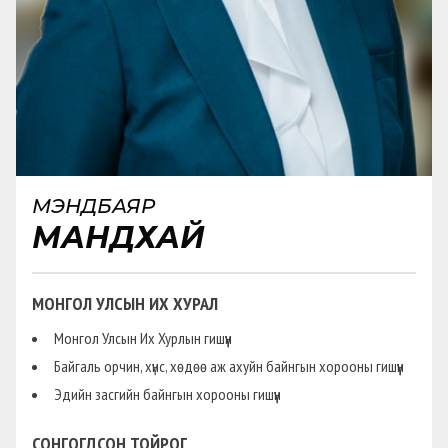
МЭНДБАЯР
МАНДХАЙ
МОНГОЛ УЛСЫН ИХ ХУРАЛ
Монгол Улсын Их Хурлын гишүүн
Байгаль орчин, хүнс, хөдөө аж ахуйн байнгын хорооны гишүүн
Эдийн засгийн байнгын хорооны гишүүн
СОНГОГДСОН ТОЙРОГ