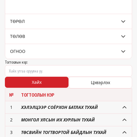
ТӨРӨЛ
ТӨЛӨВ
ОГНОО
Тогтоолын нэр:
Хайх
Цэвэрлэх
№
ТОГТООЛЫН НЭР
1
ХЭЛЭЛЦЭЭР СОЁРХОН БАТЛАХ ТУХАЙ
2
МОНГОЛ УЛСЫН ИХ ХУРЛЫН ТУХАЙ
3
ТӨСВИЙН ТОГТВОРТОЙ БАЙДЛЫН ТУХАЙ