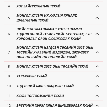
4
ХОТ БАЙГУУЛАЛТЫН ТУХАЙ
МОНГОЛ УЛСЫН ИХ ХУРЛЫН ХЯНАЛТ,
5
ШАЛГАЛТЫН ТУХАЙ
НИЙСЛЭЛ УЛААНБААТАР ХОТЫН ЗАМЫН
6
ХӨДӨЛГӨӨНИЙ ТҮГЖРЭЛИЙГ БУУРУУЛАХ, ГЭР
ХОРООЛЛЫГ ОРОН СУУЦЖУУЛАХ ТУХАЙ
МОНГОЛ УЛСЫН НЭГДСЭН ТӨСВИЙН 2025 ОНЫ
7
ТӨСВИЙН ХҮРЭЭНИЙ МЭДЭГДЭЛ, 2026-2027
ОНЫ ТӨСВИЙН ТӨСӨӨЛЛИЙН ТУХАЙ
8
МОНГОЛ УЛСЫН 2025 ОНЫ ТӨСВИЙН ТУХАЙ
9
ХАРЬЯАТЫН ТУХАЙ
10
ҮНДЭСНИЙ БАЯР НААДМЫН ТУХАЙ
11
ХУУЛЬ ТОГТООМЖИЙН ТУХАЙ
12
ЭРҮҮГИЙН ХЭРЭГ ХЯНАН ШИЙДВЭРЛЭХ ТУХАЙ