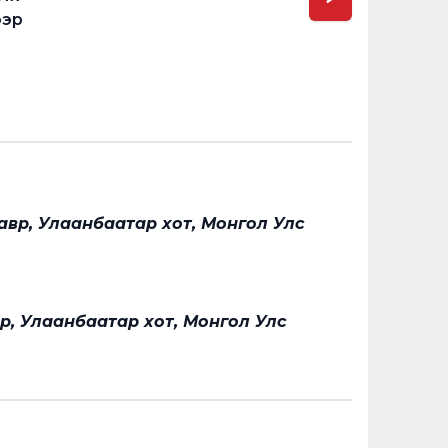
ээр
авр, Улаанбаатар хот, Монгол Улс
вр, Улаанбаатар хот, Монгол Улс