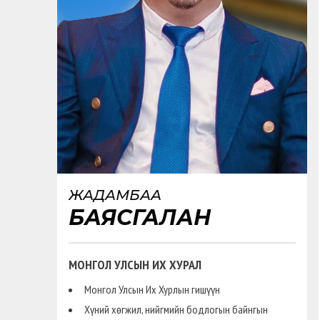
ЖАДАМБАА
БАЯСГАЛАН
МОНГОЛ УЛСЫН ИХ ХУРАЛ
Монгол Улсын Их Хурлын гишүүн
Хүний хөгжил, нийгмийн бодлогын байнгын