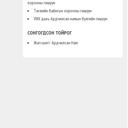
хорооны гишүүн
Төсвийн байнгын хорооны гишүүн
УИХ дахь Ардчилсан намын бүлгийн гишүүн
СОНГОГДСОН ТОЙРОГ
Жагсаалт: Ардчилсан Нам