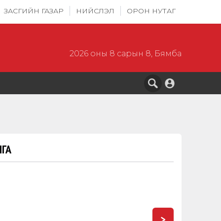
ЗАСГИЙН ГАЗАР
НИЙСЛЭЛ
ОРОН НУТАГ
2026 оны 8 сарын 8, Бямба
ГА
>