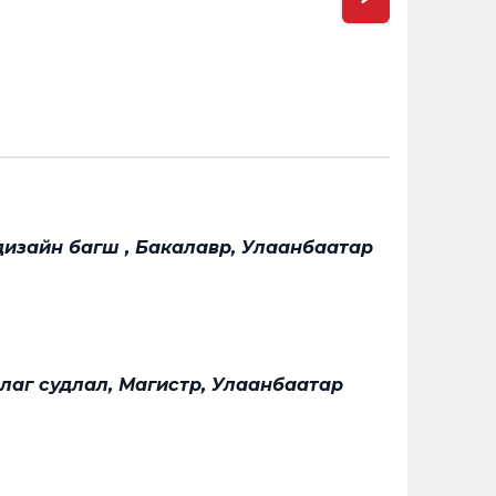
 дизайн багш , Бакалавр, Улаанбаатар
лаг судлал, Магистр, Улаанбаатар