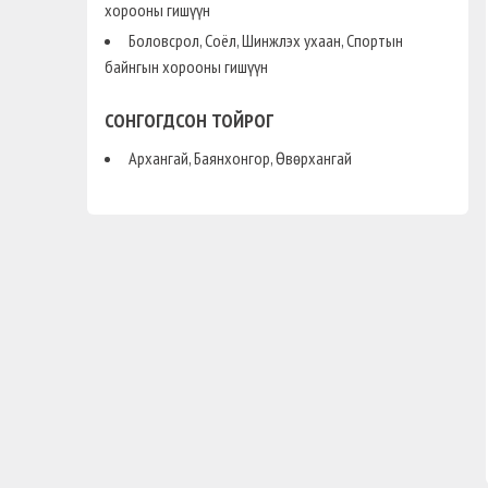
хорооны гишүүн
Боловсрол, Соёл, Шинжлэх ухаан, Спортын
байнгын хорооны гишүүн
СОНГОГДСОН ТОЙРОГ
Архангай, Баянхонгор, Өвөрхангай