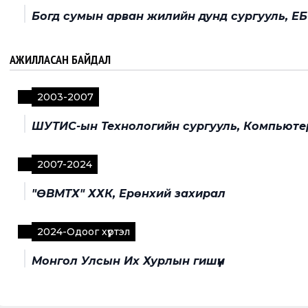
Богд сумын арван жилийн дунд сургууль, ЕБ
АЖИЛЛАСАН БАЙДАЛ
2003
-
2007
ШУТИС-ын Технологийн сургууль, Компьюте
2007
-
2024
"ӨВМТХ" ХХК, Ерөнхий захирал
2024
-
Одоог хүртэл
Монгол Улсын Их Хурлын гишүүн