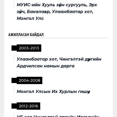
МУИС-ийн Хууль зүйн сургууль, Эрх
зүйч, Бакалавр, Улаанбаатар хот,
Монгол Улс
АЖИЛЛАСАН БАЙДАЛ
2003
-
2013
Улаанбаатар хот, Чингэлтэй дүүргийн
Ардчилсан намын дарга
2004
-
2008
Монгол Улсын Их Хурлын гишүүн
2012
-
2016