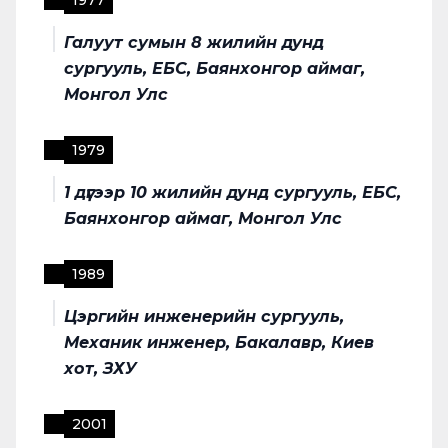
1977
Галуут сумын 8 жилийн дунд
сургууль, ЕБС, Баянхонгор аймаг,
Монгол Улс
1979
1 дүгээр 10 жилийн дунд сургууль, ЕБС,
Баянхонгор аймаг, Монгол Улс
1989
Цэргийн инженерийн сургууль,
Механик инженер, Бакалавр, Киев
хот, ЗХУ
2001