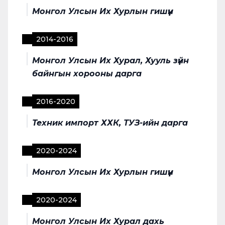
Монгол Улсын Их Хурлын гишүүн
2014
-
2016
Монгол Улсын Их Хурал, Хууль зүйн
байнгын хорооны дарга
2016
-
2020
Техник импорт ХХК, ТУЗ-ийн дарга
2020
-
2024
Монгол Улсын Их Хурлын гишүүн
2020
-
2024
Монгол Улсын Их Хурал дахь