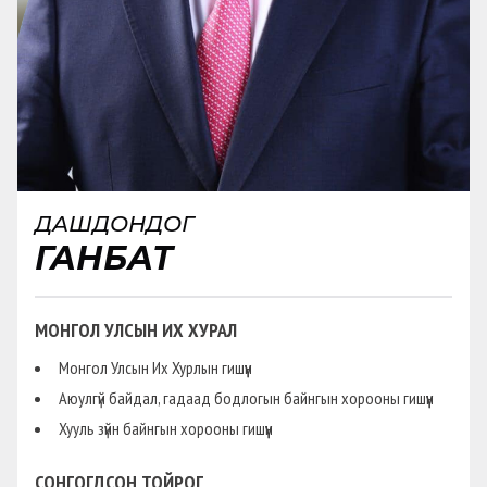
ДАШДОНДОГ
ГАНБАТ
МОНГОЛ УЛСЫН ИХ ХУРАЛ
Монгол Улсын Их Хурлын гишүүн
Аюулгүй байдал, гадаад бодлогын байнгын хорооны гишүүн
Хууль зүйн байнгын хорооны гишүүн
СОНГОГДСОН ТОЙРОГ