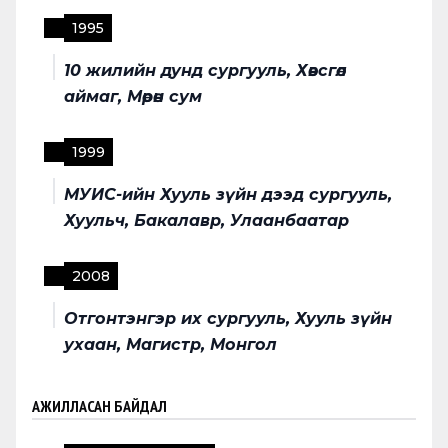
1995
10 жилийн дунд сургууль, Хөвсгөл
аймаг, Мөрөн сум
1999
МУИС-ийн Хууль зүйн дээд сургууль,
Хуульч, Бакалавр, Улаанбаатар
2008
Отгонтэнгэр их сургууль, Хууль зүйн
ухаан, Магистр, Монгол
АЖИЛЛАСАН БАЙДАЛ