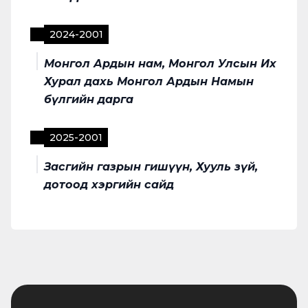
2024
-
2001
Монгол Ардын нам, Монгол Улсын Их
Хурал дахь Монгол Ардын Намын
бүлгийн дарга
2025
-
2001
Засгийн газрын гишүүн, Хууль зүй,
дотоод хэргийн сайд