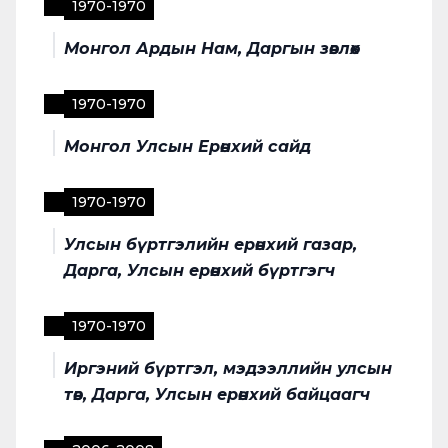
1970
-
1970
Монгол Ардын Нам, Даргын зөвлөх
1970
-
1970
Монгол Улсын Ерөнхий сайд
1970
-
1970
Улсын бүртгэлийн ерөнхий газар,
Дарга, Улсын ерөнхий бүртгэгч
1970
-
1970
Иргэний бүртгэл, мэдээллийн улсын
төв, Дарга, Улсын ерөнхий байцаагч