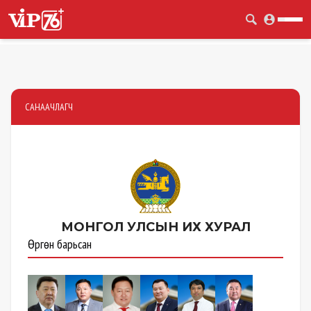
САНААЧЛАГЧ
МОНГОЛ УЛСЫН
ИХ ХУРАЛ
Өргөн барьсан