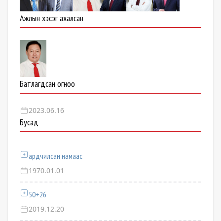
Ажлын хэсэг ахалсан
Батлагдсан огноо
2023.06.16
Бусад
ардчилсан намаас
1970.01.01
50+26
2019.12.20