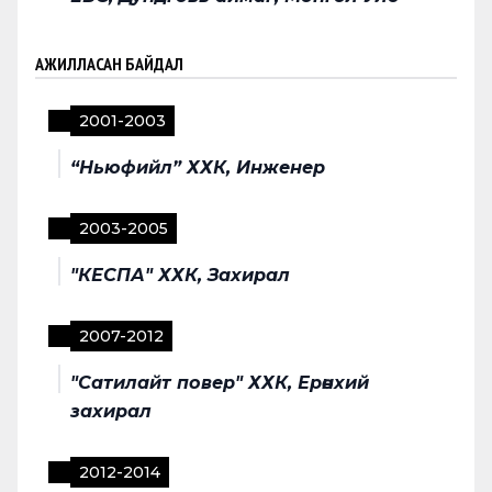
АЖИЛЛАСАН БАЙДАЛ
2001
-
2003
“Ньюфийл” ХХК, Инженер
2003
-
2005
"КЕСПА" ХХК, Захирал
2007
-
2012
"Сатилайт повер" ХХК, Ерөнхий
захирал
2012
-
2014