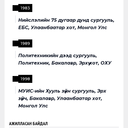
1983
Нийслэлийн 75 дугаар дунд сургууль,
ЕБС, Улаанбаатар хот, Монгол Улс
1989
Политехникийн дээд сургууль,
Политехник, Бакалавр, Эрхүү хот, ОХУ
1998
МУИС-ийн Хууль зүйн сургууль, Эрх
зүйч, Бакалавр, Улаанбаатар хот,
Монгол Улс
АЖИЛЛАСАН БАЙДАЛ