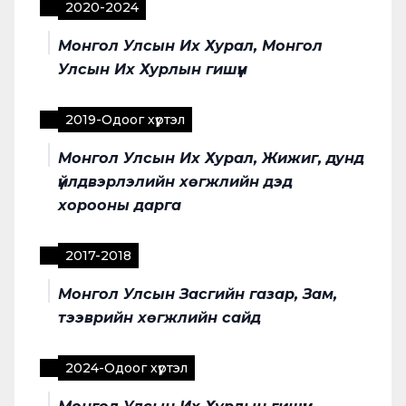
2020
-
2024
Монгол Улсын Их Хурал, Монгол
Улсын Их Хурлын гишүүн
2019
-
Одоог хүртэл
Монгол Улсын Их Хурал, Жижиг, дунд
үйлдвэрлэлийн хөгжлийн дэд
хорооны дарга
2017
-
2018
Монгол Улсын Засгийн газар, Зам,
тээврийн хөгжлийн сайд
2024
-
Одоог хүртэл