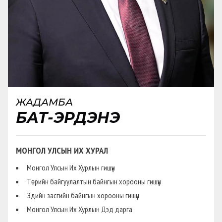
ЖАДАМБА
БАТ-ЭРДЭНЭ
МОНГОЛ УЛСЫН ИХ ХУРАЛ
Монгол Улсын Их Хурлын гишүүн
Төрийн байгуулалтын байнгын хорооны гишүүн
Эдийн засгийн байнгын хорооны гишүүн
Монгол Улсын Их Хурлын Дэд дарга