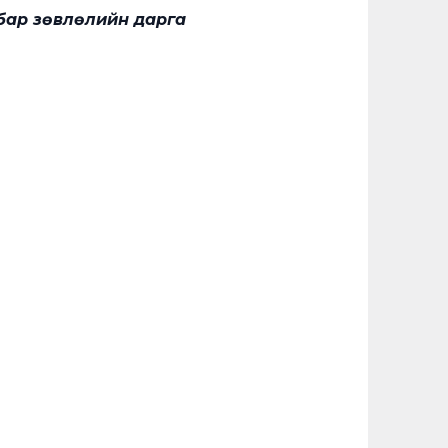
бар зөвлөлийн дарга