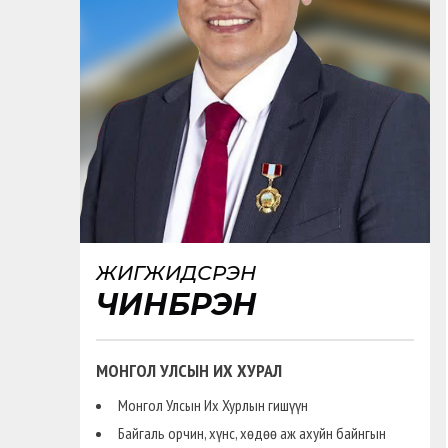
ЖИГЖИДСҮРЭН
ЧИНБҮРЭН
МОНГОЛ УЛСЫН ИХ ХУРАЛ
Монгол Улсын Их Хурлын гишүүн
Байгаль орчин, хүнс, хөдөө аж ахуйн байнгын