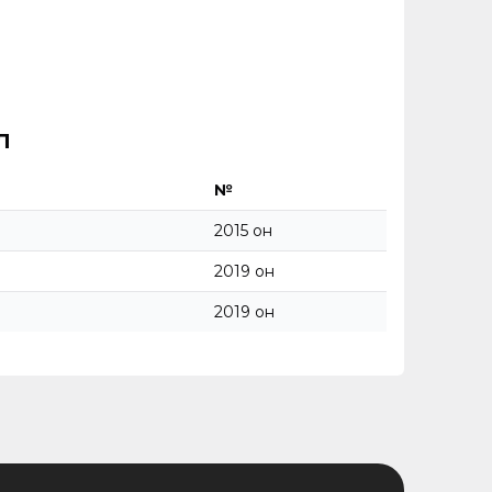
л
№
2015 он
2019 он
2019 он