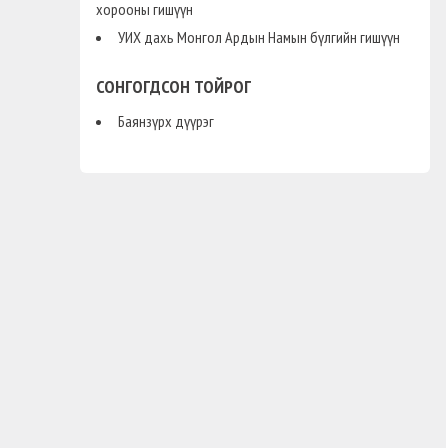
хорооны гишүүн
УИХ дахь Монгол Ардын Намын бүлгийн гишүүн
СОНГОГДСОН ТОЙРОГ
Баянзүрх дүүрэг