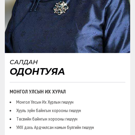
САЛДАН
ОДОНТУЯА
МОНГОЛ УЛСЫН ИХ ХУРАЛ
Монгол Улсын Их Хурлын гишүүн
Хууль зүйн байнгын хорооны гишүүн
Төсвийн байнгын хорооны гишүүн
УИХ дахь Ардчилсан намын бүлгийн гишүүн