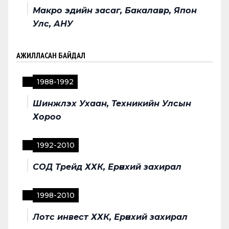
Макро эдийн засаг, Бакалавр, Япон
Улс, АНУ
АЖИЛЛАСАН БАЙДАЛ
1988
-
1992
Шинжлэх Ухаан, Техникийн Улсын
Хороо
1992
-
2010
СОД Трейд ХХК, Ерөнхий захирал
1998
-
2010
Лотс инвест ХХК, Ерөнхий захирал