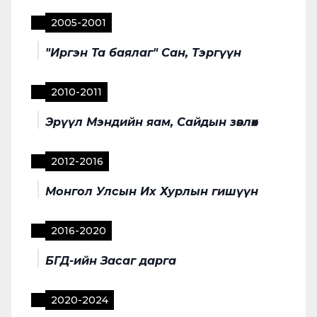
2005
-
2001
"Иргэн Та баялаг" Сан, Тэргүүн
2010
-
2011
Эрүүл Мэндийн яам, Сайдын зөвлөх
2012
-
2016
Монгол Улсын Их Хурлын гишүүн
2016
-
2020
БГД-ийн Засаг дарга
2020
-
2024