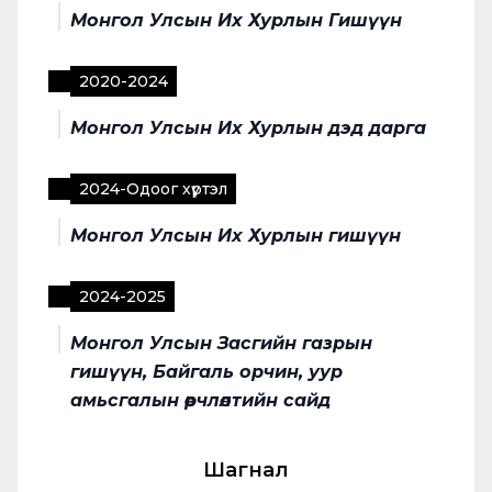
Монгол Улсын Их Хурлын Гишүүн
2020
-
2024
Монгол Улсын Их Хурлын дэд дарга
2024
-
Одоог хүртэл
Монгол Улсын Их Хурлын гишүүн
2024
-
2025
Монгол Улсын Засгийн газрын
гишүүн, Байгаль орчин, уур
амьсгалын өөрчлөлтийн сайд
Шагнал