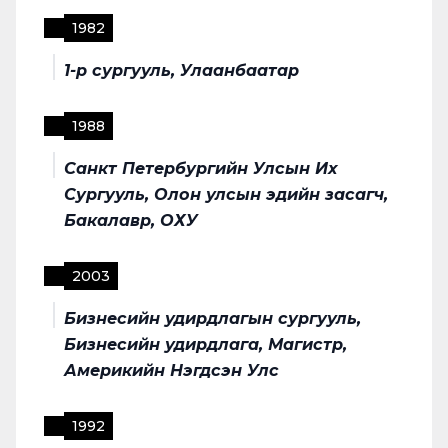
1982
1-р сургууль, Улаанбаатар
1988
Санкт Петербургийн Улсын Их
Сургууль, Олон улсын эдийн засагч,
Бакалавр, ОХУ
2003
Бизнесийн удирдлагын сургууль,
Бизнесийн удирдлага, Магистр,
Америкийн Нэгдсэн Улс
1992