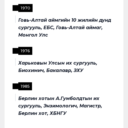
1970
Говь-Алтай аймгийн 10 жилийн дунд
сургууль, ЕБС, Говь-Алтай аймаг,
Монгол Улс
1976
Харьковын Улсын их сургууль,
Биохимич, Бакалавр, ЗХУ
1985
Берлин хотын А.Гумболдтын их
сургууль, Энзимологич, Магистр,
Берлин хот, ХБНГУ