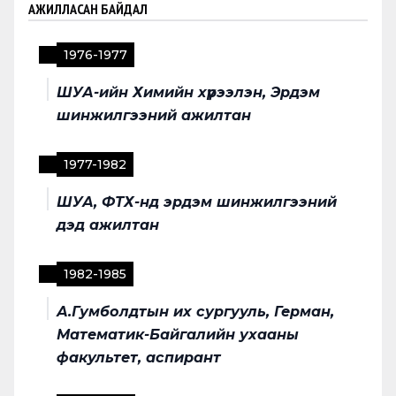
АЖИЛЛАСАН БАЙДАЛ
1976
-
1977
ШУА-ийн Химийн хүрээлэн, Эрдэм
шинжилгээний ажилтан
1977
-
1982
ШУА, ФТХ-нд эрдэм шинжилгээний
дэд ажилтан
1982
-
1985
А.Гумболдтын их сургууль, Герман,
Математик-Байгалийн ухааны
факультет, аспирант