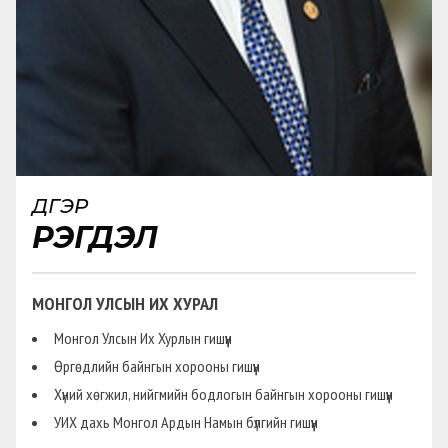
ДҮГЭР
РЭГДЭЛ
МОНГОЛ УЛСЫН ИХ ХУРАЛ
Монгол Улсын Их Хурлын гишүүн
Өргөдлийн байнгын хорооны гишүүн
Хүний хөгжил, нийгмийн бодлогын байнгын хорооны гишүүн
УИХ дахь Монгол Ардын Намын бүлгийн гишүүн