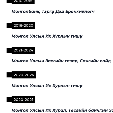
2010
-
2016
Монголбанк, Тэргүүн Дэд Ерөнхийлөгч
2016
-
2020
Монгол Улсын Их Хурлын гишүүн
2021
-
2024
Монгол Улсын Засгийн газар, Сангийн сайд
2020
-
2024
Монгол Улсын Их Хурлын гишүүн
2020
-
2021
Монгол Улсын Их Хурал, Төсвийн байнгын х