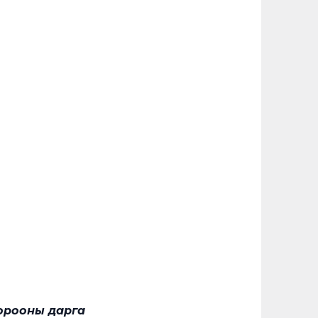
орооны дарга