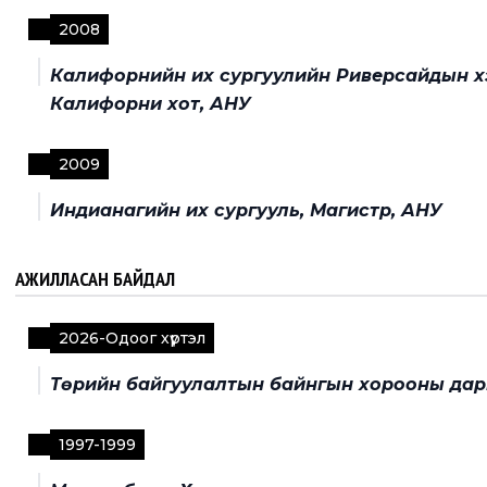
2008
Калифорнийн их сургуулийн Риверсайдын хэ
Калифорни хот, АНУ
2009
Индианагийн их сургууль, Магистр, АНУ
АЖИЛЛАСАН БАЙДАЛ
2026
-
Одоог хүртэл
Төрийн байгуулалтын байнгын хорооны дар
1997
-
1999