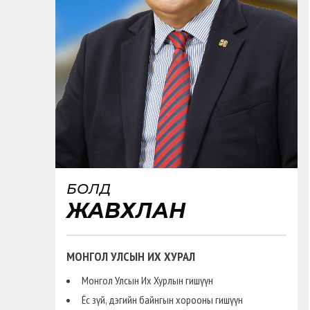
БОЛД
ЖАВХЛАН
МОНГОЛ УЛСЫН ИХ ХУРАЛ
Монгол Улсын Их Хурлын гишүүн
Ёс зүй, дэгийн байнгын хорооны гишүүн