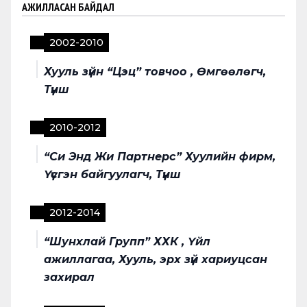
АЖИЛЛАСАН БАЙДАЛ
2002
-
2010
Хууль зүйн “Цэц” товчоо , Өмгөөлөгч,
Түнш
2010
-
2012
“Си Энд Жи Партнерс” Хуулийн фирм,
Үүсгэн байгуулагч, Түнш
2012
-
2014
“Шунхлай Групп” ХХК , Үйл
ажиллагаа, Хууль, эрх зүй хариуцсан
захирал