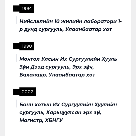
1994
Нийслэлийн 10 жилийн лаборатори 1-
р дунд сургууль, Улаанбаатар хот
1998
Монгол Улсын Их Сургуулийн Хууль
Зүйн Дээд сургууль, Эрх зүйч,
Бакалавр, Улаанбаатар хот
2002
Бонн хотын Их Сургуулийн Хуулийн
сургууль, Харьцуулсан эрх зүй,
Магистр, ХБНГУ