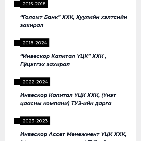
2015
-
2018
“Голомт Банк” ХХК, Хуулийн хэлтсийн
захирал
2018
-
2024
“Инвескор Капитал ҮЦК” ХХК ,
Гүйцэтгэх захирал
2022
-
2024
Инвескор Капитал ҮЦК ХХК, (Үнэт
цаасны компани) ТУЗ-ийн дарга
2023
-
2023
Инвескор Ассет Менежмент ҮЦК ХХК,