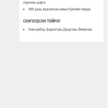
хорооны дарга
УИХ дахь Ардчилсан намын бүлгийн гишүүн
СОНГОГДСОН ТОЙРОГ
Говьсүмбэр, Дорноговь,Дундговь, Өмнөговь