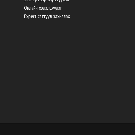
Онлайн хэлэлцүүлэг
Expert сэтгүүл захиалах