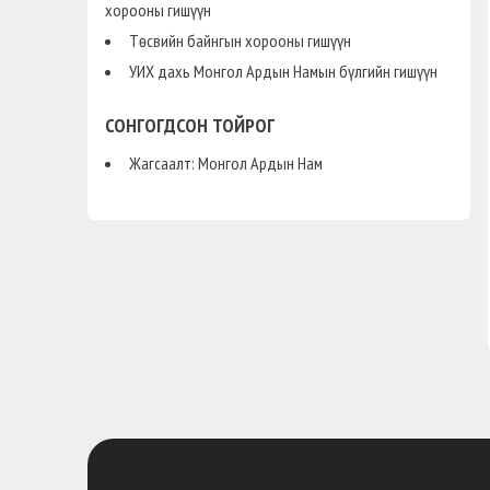
хорооны гишүүн
Төсвийн байнгын хорооны гишүүн
УИХ дахь Монгол Ардын Намын бүлгийн гишүүн
СОНГОГДСОН ТОЙРОГ
Жагсаалт: Монгол Ардын Нам