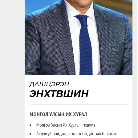
ДАШЦЭРЭН
ЭНХТҮВШИН
МОНГОЛ УЛСЫН ИХ ХУРАЛ
Монгол Улсын Их Хурлын гишүүн
Аюулгүй байдал, гадаад бодлогын байнгын