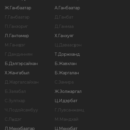
Ж
.
Ганбаатар
А
.
Ганбаатар
Г
.
Ганбаатар
Д
.
Ганбат
П
.
Ганзориг
Д
.
Ганмаа
Л
.
Гантөмөр
Х
.
Ганхуяг
М
.
Ганхүлэг
Ц
.
Даваасүрэн
Г
.
Дамдинням
Т
.
Доржханд
Б
.
Дэлгэрсайхан
Б
.
Жавхлан
Х
.
Жангабыл
Б
.
Жаргалан
Д
.
Жаргалсайхан
С
.
Замира
Б
.
Заяабал
Ж
.
Золжаргал
С
.
Зулпхар
Ц
.
Идэрбат
Ч
.
Лодойсамбуу
Г
.
Лувсанжамц
С
.
Лүндэг
М
.
Мандхай
Л
.
Мөнхбаатар
Ц
.
Мөнхбат