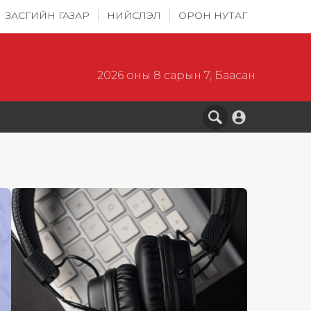
ЗАСГИЙН ГАЗАР
НИЙСЛЭЛ
ОРОН НУТАГ
2026 оны 8 сарын 7, Баасан