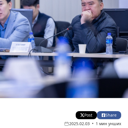
Post
Share
2025.02.03
•
1 мин унших