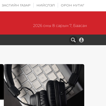
ЗАСГИЙН ГАЗАР
НИЙСЛЭЛ
ОРОН НУТАГ
2026 оны 8 сарын 7, Баасан