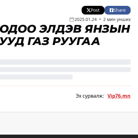
Post
Share
2025.01.24
•
2 мин унших
 ОДОО ЭЛДЭВ ЯНЗЫН
УУД ГАЗ РУУГАА
Эх сурвалж:
Vip76.mn