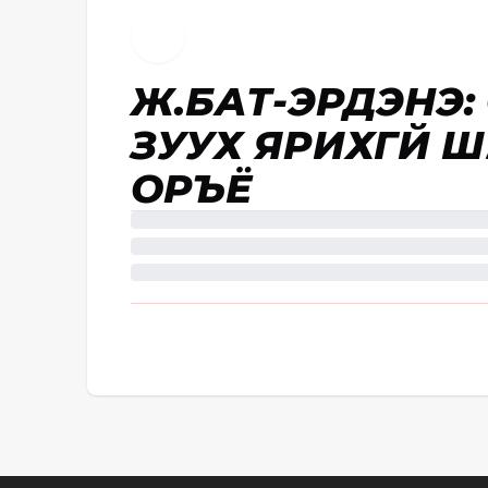
Ж.БАТ-ЭРДЭНЭ:
ЗУУХ ЯРИХГҮЙ Ш
ОРЪЁ