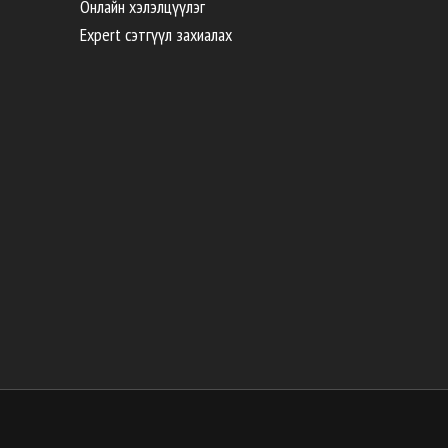
Онлайн хэлэлцүүлэг
Expert сэтгүүл захиалах