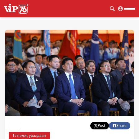
Post
Share
Тэтгэлэг, уралдаан