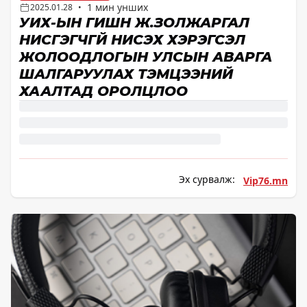
1 мин унших
2025.01.28
•
УИХ-ЫН ГИШҮҮН Ж.ЗОЛЖАРГАЛ
НИСГЭГЧГҮЙ НИСЭХ ХЭРЭГСЭЛ
ЖОЛООДЛОГЫН УЛСЫН АВАРГА
ШАЛГАРУУЛАХ ТЭМЦЭЭНИЙ
ХААЛТАД ОРОЛЦЛОО
Эх сурвалж:
Vip76.mn