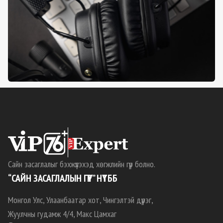
Сайн засаглалыг бэхжүүлэхэд хөгжлийн гүүр болно.
“САЙН ЗАСАГЛАЛЫН ГҮҮР” НҮТББ
Монгол Улс, Улаанбаатар хот, Чингэлтэй дүүрэг,
Жуулчны гудамж 4/4, Макс Цамхаг