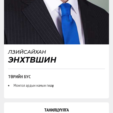
ӨЛЗИЙСАЙХАН
ЭНХТҮВШИН
ТӨРИЙН БУС
Монгол ардын намын гишүүн
ТАНИЛЦУУЛГА