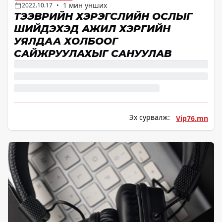
1 мин унших
2022.10.17
•
ТЭЭВРИЙН ХЭРЭГСЛИЙН ОСЛЫГ
ШИЙДЭХЭД АЖИЛ ХЭРГИЙН
УЯЛДАА ХОЛБООГ
САЙЖРУУЛАХЫГ САНУУЛАВ
Эх сурвалж:
Vip76.mn