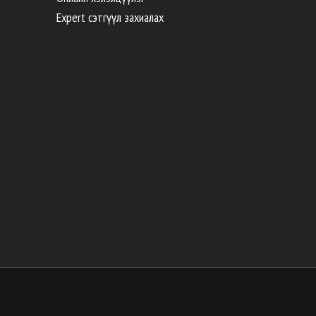
Expert сэтгүүл захиалах