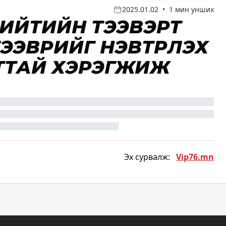
2025.01.02
•
1 мин унших
ИЙТИЙН ТЭЭВЭРТ
ЭЭВРИЙГ НЭВТРҮҮЛЭХ
ТТАЙ ХЭРЭГЖИЖ
Эх сурвалж:
Vip76.mn