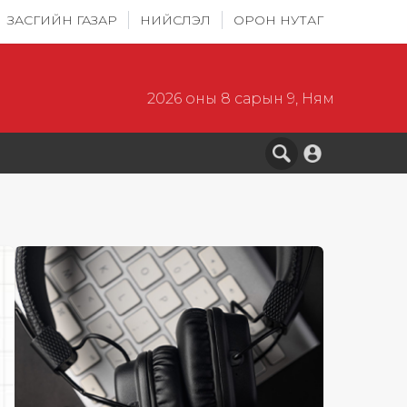
ЗАСГИЙН ГАЗАР
НИЙСЛЭЛ
ОРОН НУТАГ
2026 оны 8 сарын 9, Ням