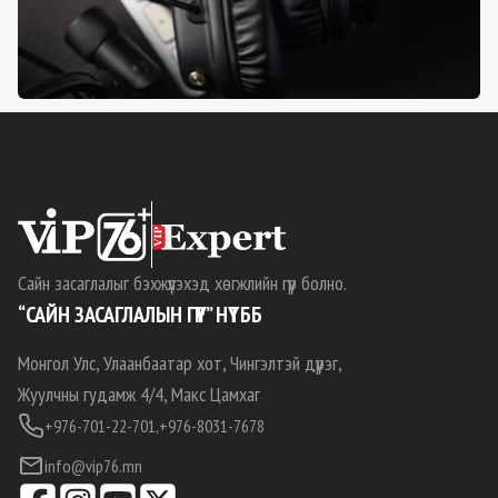
Сайн засаглалыг бэхжүүлэхэд хөгжлийн гүүр болно.
“САЙН ЗАСАГЛАЛЫН ГҮҮР” НҮТББ
Монгол Улс, Улаанбаатар хот, Чингэлтэй дүүрэг,
Жуулчны гудамж 4/4, Макс Цамхаг
+976-701-22-701,
+976-8031-7678
info@vip76.mn