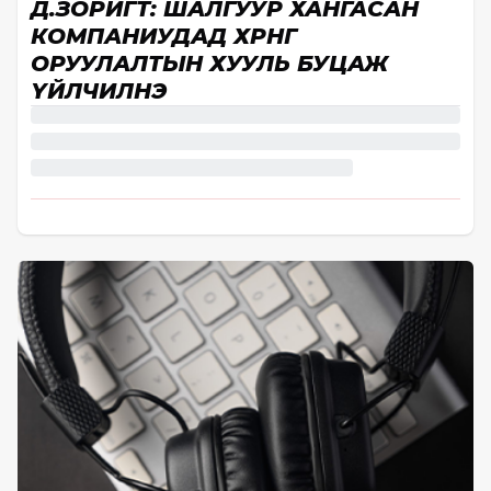
Д.ЗОРИГТ: ШАЛГУУР ХАНГАСАН
КОМПАНИУДАД ХӨРӨНГӨ
ОРУУЛАЛТЫН ХУУЛЬ БУЦАЖ
ҮЙЛЧИЛНЭ