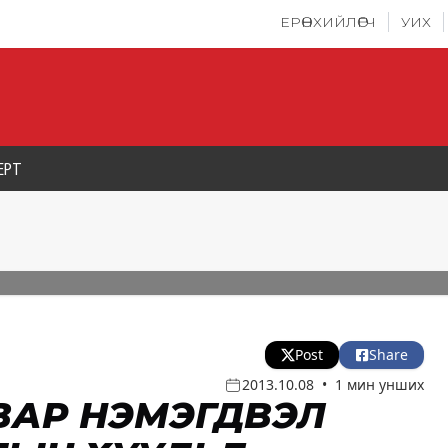
ЕРӨНХИЙЛӨГЧ
УИХ
ЕРТ
Post
Share
2013.10.08
•
1 мин унших
ВАР НЭМЭГДВЭЛ