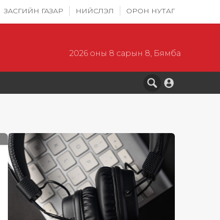
ЗАСГИЙН ГАЗАР
НИЙСЛЭЛ
ОРОН НУТАГ
2026 оны 8 сарын 8, Бямба