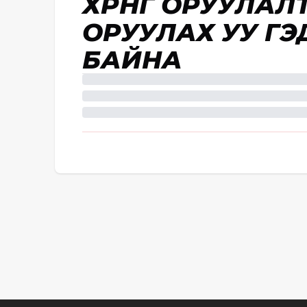
ХӨРӨНГӨ ОРУУЛА
ОРУУЛАХ УУ ГЭ
БАЙНА