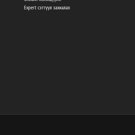
Expert сэтгүүл захиалах