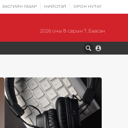
ЗАСГИЙН ГАЗАР
НИЙСЛЭЛ
ОРОН НУТАГ
2026 оны 8 сарын 7, Баасан