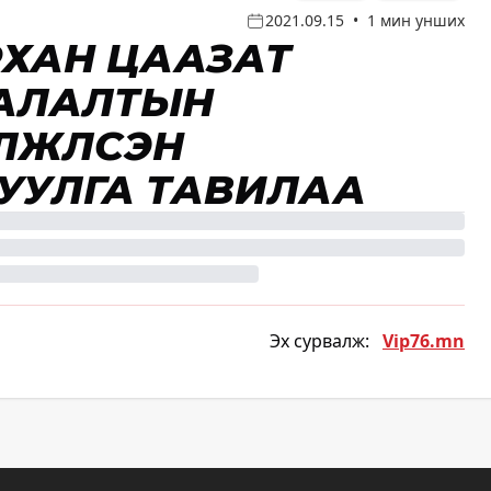
2021.09.15
•
1 мин унших
РХАН ЦААЗАТ
ААЛАЛТЫН
ЖҮҮЛСЭН
УУЛГА ТАВИЛАА
Эх сурвалж:
Vip76.mn