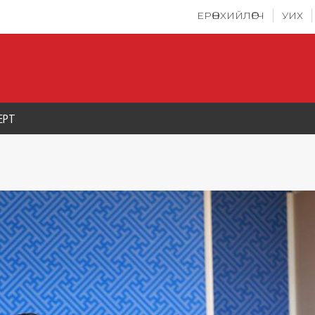
ЕРӨНХИЙЛӨГЧ
УИХ
ЕРТ