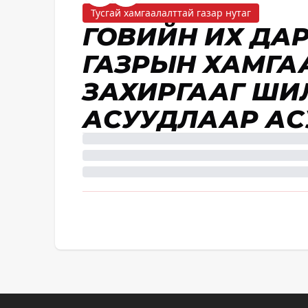
Тусгай хамгаалалттай газар нутаг
ГОВИЙН ИХ ДА
ГАЗРЫН ХАМГ
ЗАХИРГААГ ШИЛ
АСУУДЛААР АС