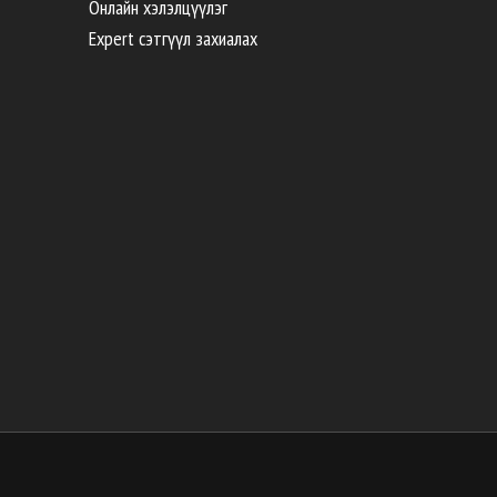
Онлайн хэлэлцүүлэг
Expert сэтгүүл захиалах