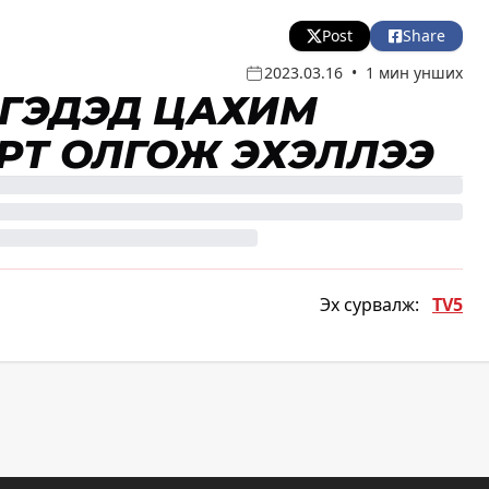
Post
Share
2023.03.16
•
1 мин унших
 ИРГЭДЭД ЦАХИМ
РТ ОЛГОЖ ЭХЭЛЛЭЭ
Эх сурвалж:
TV5