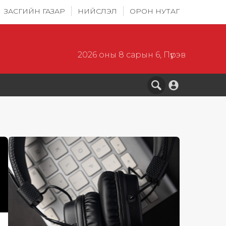
ЗАСГИЙН ГАЗАР
НИЙСЛЭЛ
ОРОН НУТАГ
2026 оны 8 сарын 6, Пүрэв