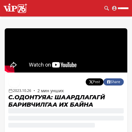
Post
Share
2 мин унших
2023.10.26
•
С.ОДОНТУЯА: ШААРДЛАГАГҮЙ
БАРИВЧИЛГАА ИХ БАЙНА