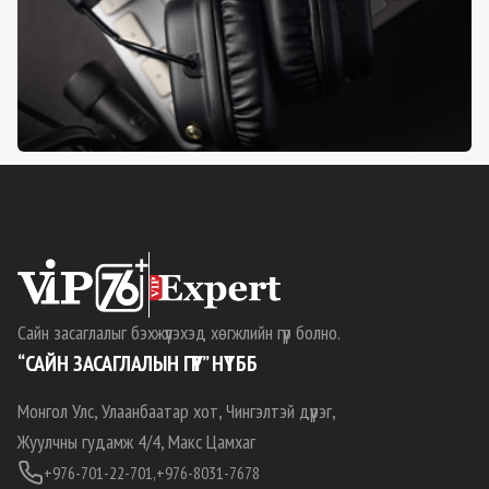
Сайн засаглалыг бэхжүүлэхэд хөгжлийн гүүр болно.
“САЙН ЗАСАГЛАЛЫН ГҮҮР” НҮТББ
Монгол Улс, Улаанбаатар хот, Чингэлтэй дүүрэг,
Жуулчны гудамж 4/4, Макс Цамхаг
+976-701-22-701,
+976-8031-7678