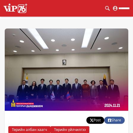
Post
Share
Төрийн албан хаагч
Төрийн үйлчилгээ