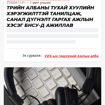
1 мин унших
2024.11.21
•
ТӨРИЙН АЛБАНЫ ТУХАЙ ХУУЛИЙН
ХЭРЭГЖИЛТТЭЙ ТАНИЛЦАЖ,
САНАЛ ДҮГНЭЛТ ГАРГАХ АЖЛЫН
ХЭСЭГ БНСУ-Д АЖИЛЛАВ
Эх сурвалж:
УИХ-ын гишүүний Ажлын алба