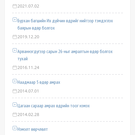
2021.07.02
Бурхан багшийн Их дүйчин өдрийг нийтээр тэмдэглэх
баярын өдөр болгох
2019.12.20
Арваннэгдүгээр сарын 26-ныг амралтын өдөр болгох
тухай
2016.11.24
Наадмаар 5 өдөр амрах
2014.07.01
Цагаан сараар амрах өдрийн тоог нэмэх
2014.02.28
Нэмэлт өөрчлөлт