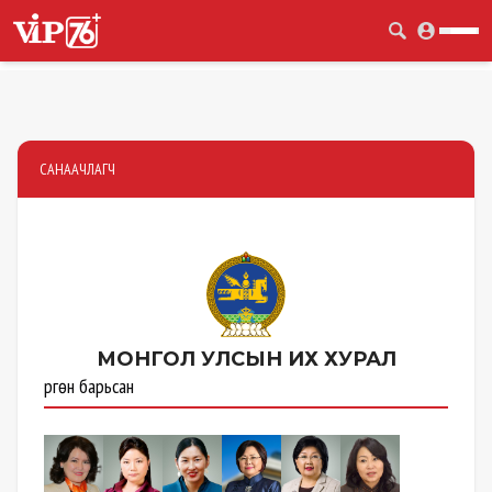
САНААЧЛАГЧ
МОНГОЛ УЛСЫН
ИХ ХУРАЛ
Өргөн барьсан