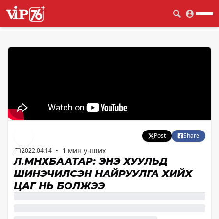
Post
Share
1 мин унших
2022.04.14
•
Л.МӨНХБААТАР: ЭНЭ ХУУЛЬД
ШИНЭЧИЛСЭН НАЙРУУЛГА ХИЙХ
ЦАГ НЬ БОЛЖЭЭ