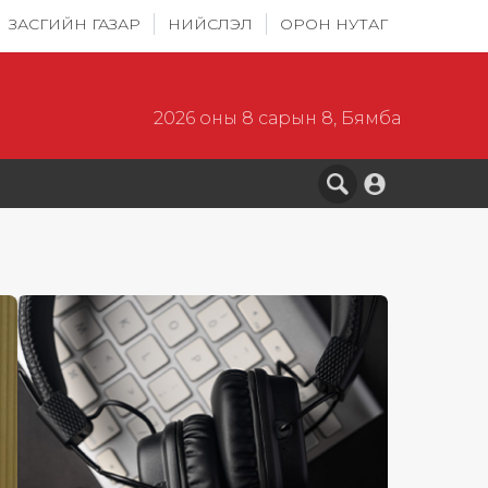
ЗАСГИЙН ГАЗАР
НИЙСЛЭЛ
ОРОН НУТАГ
2026 оны 8 сарын 8, Бямба