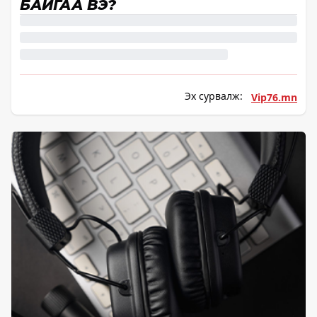
БАЙГАА ВЭ?
Эх сурвалж:
Vip76.mn