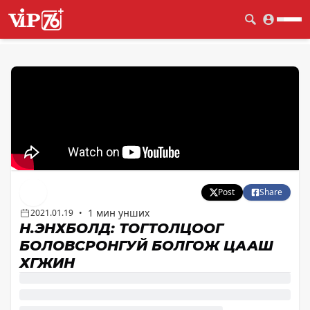
Post
Share
1 мин унших
2021.01.19
•
Н.ЭНХБОЛД: ТОГТОЛЦООГ
БОЛОВСРОНГУЙ БОЛГОЖ ЦААШ
ХӨГЖИНӨ